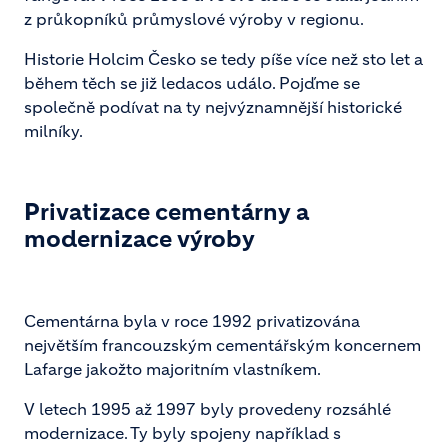
z průkopníků průmyslové výroby v regionu.
Historie Holcim Česko se tedy píše více než sto let a
během těch se již ledacos událo. Pojďme se
společně podívat na ty nejvýznamnější historické
milníky.
Privatizace cementárny a
modernizace výroby
Cementárna byla v roce 1992 privatizována
největším francouzským cementářským koncernem
Lafarge jakožto majoritním vlastníkem.
V letech 1995 až 1997 byly provedeny rozsáhlé
modernizace. Ty byly spojeny například s