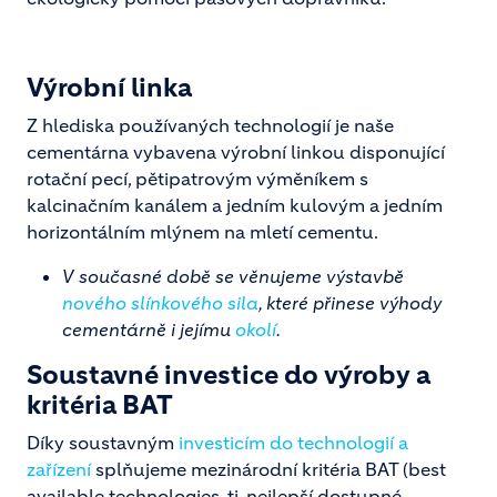
Výrobní linka
Z hlediska používaných technologií je naše
cementárna vybavena výrobní linkou disponující
rotační pecí, pětipatrovým výměníkem s
kalcinačním kanálem a jedním kulovým a jedním
horizontálním mlýnem na mletí cementu.
V současné době se věnujeme výstavbě
nového slínkového sila
, které přinese výhody
cementárně i jejímu
okolí
.
Soustavné investice do výroby a
kritéria BAT
Díky soustavným
investicím do technologií a
zařízení
splňujeme mezinárodní kritéria BAT (best
available technologies, tj. nejlepší dostupné