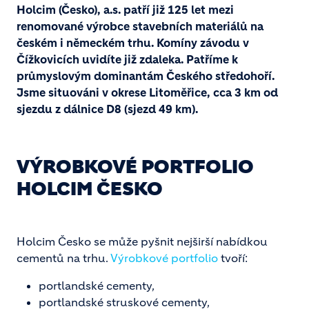
Holcim (Česko), a.s. patří již 125 let mezi
renomované výrobce stavebních materiálů na
českém i německém trhu. Komíny závodu v
Čížkovicích uvidíte již zdaleka. Patříme k
průmyslovým dominantám Českého středohoří.
Jsme situováni v okrese Litoměřice, cca 3 km od
sjezdu z dálnice D8 (sjezd 49 km).
VÝROBKOVÉ PORTFOLIO
HOLCIM ČESKO
Holcim Česko se může pyšnit nejširší nabídkou
cementů na trhu.
Výrobkové portfolio
tvoří:
portlandské cementy,
portlandské struskové cementy,