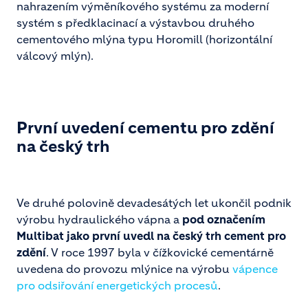
nahrazením výměníkového systému za moderní
systém s předklacinací a výstavbou druhého
cementového mlýna typu Horomill (horizontální
válcový mlýn).
První uvedení cementu pro zdění
na český trh
Ve druhé polovině devadesátých let ukončil podnik
výrobu hydraulického vápna a
pod označením
Multibat jako první uvedl na český trh cement pro
zdění
. V roce 1997 byla v čížkovické cementárně
uvedena do provozu mlýnice na výrobu
vápence
pro odsiřování energetických procesů
.