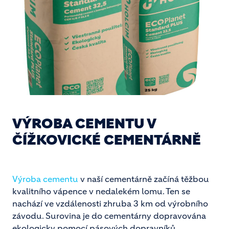
VÝROBA CEMENTU V
ČÍŽKOVICKÉ CEMENTÁRNĚ
Výroba cementu
v naší cementárně začíná těžbou
kvalitního vápence v nedalekém lomu. Ten se
nachází ve vzdálenosti zhruba 3 km od výrobního
závodu. Surovina je do cementárny dopravována
ekologicky pomocí pásových dopravníků.