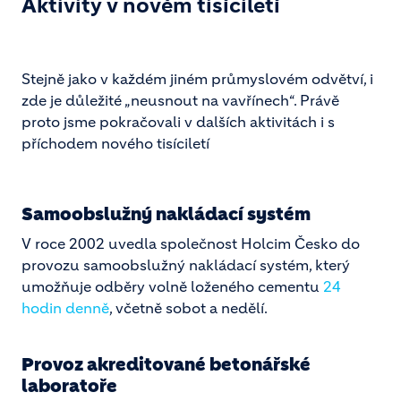
Aktivity v novém tisíciletí
Stejně jako v každém jiném průmyslovém odvětví, i
zde je důležité „neusnout na vavřínech“. Právě
proto jsme pokračovali v dalších aktivitách i s
příchodem nového tisíciletí
Samoobslužný nakládací systém
V roce 2002 uvedla společnost Holcim Česko do
provozu samoobslužný nakládací systém, který
umožňuje odběry volně loženého cementu
24
hodin denně
, včetně sobot a nedělí.
Provoz akreditované betonářské
laboratoře