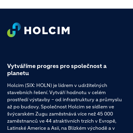
Footer
Vytváříme progres pro společnost a
planetu
Holcim (SIX: HOLN) je lídrem v udržitelných
stavebních řešení. Vytváří hodnotu v celém
prostředí výstavby – od infrastruktury a průmyslu
až po budovy. Společnost Holcim se sídlem ve
švýcarském Zugu zaměstnává více než 45 000
zaměstnanců ve 44 atraktivních trzích v Evropě,
Latinské Americe a Asii, na Blízkém východě a v