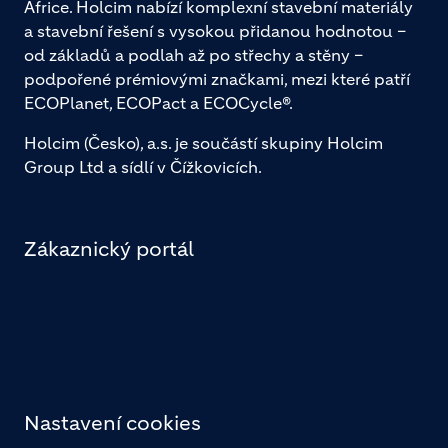
Africe. Holcim nabízí komplexní stavební materiály
a stavební řešení s vysokou přidanou hodnotou –
od základů a podlah až po střechy a stěny –
podpořené prémiovými značkami, mezi které patří
ECOPlanet, ECOPact a ECOCycle®.
Holcim (Česko), a.s. je součástí skupiny Holcim
Group Ltd a sídlí v Čížkovicích.
Zákaznický portál
Nastavení cookies