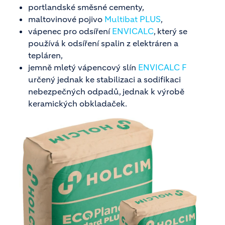
portlandské směsné cementy,
maltovinové pojivo
Multibat PLUS
,
vápenec pro odsíření
ENVICALC
, který se
používá k odsíření spalin z elektráren a
tepláren,
jemně mletý vápencový slín
ENVICALC F
určený jednak ke stabilizaci a sodifikaci
nebezpečných odpadů, jednak k výrobě
keramických obkladaček.