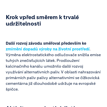
Krok vpřed směrem k trvalé
udržitelnosti
Další rozvoj závodu směřoval především ke
zmírnění dopadů výroby na životní prostředí
.
Výměna elektrostatického odlučovače snížila emise
tuhých znečisťujících látek. Prodloužení
kalcinačního kanálu umožnilo další rozvoj
využívání alternativních paliv. V oblasti nahrazování
primárních paliv palivy alternativními se čížkovická
cementárna již dlouhodobě udržuje na evropské
špičce.