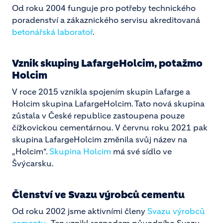
Od roku 2004 funguje pro potřeby technického
poradenství a zákaznického servisu akreditovaná
betonářská laboratoř
.
Vznik skupiny LafargeHolcim, potažmo
Holcim
V roce 2015 vznikla spojením skupin Lafarge a
Holcim skupina LafargeHolcim. Tato nová skupina
zůstala v České republice zastoupena pouze
čížkovickou cementárnou. V červnu roku 2021 pak
skupina LafargeHolcim změnila svůj název na
„Holcim“.
Skupina Holcim
má své sídlo ve
Švýcarsku.
Členství ve Svazu výrobců cementu
Od roku 2002 jsme aktivními členy
Svazu výrobců