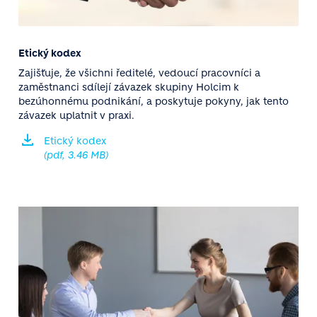
Etický kodex
Zajišťuje, že všichni ředitelé, vedoucí pracovníci a
zaměstnanci sdílejí závazek skupiny Holcim k
bezúhonnému podnikání, a poskytuje pokyny, jak tento
závazek uplatnit v praxi.
Etický kodex
(pdf, 3.46 MB)