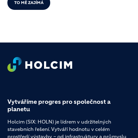
TO MĚ ZAJÍMÁ
Footer
Vytváříme progres pro společnost a
planetu
Holcim (SIX: HOLN) je lídrem v udržitelných
stavebních řešení. Vytváří hodnotu v celém
prostředí výstavby – od infrastruktury a průmyslu