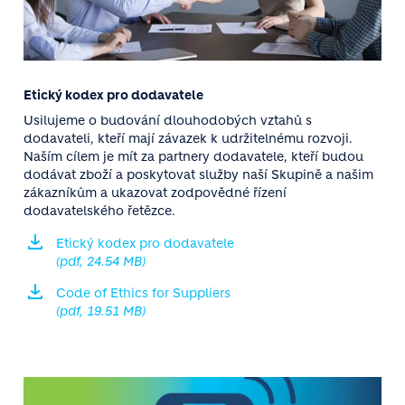
Etický kodex pro dodavatele
Usilujeme o budování dlouhodobých vztahů s
dodavateli, kteří mají závazek k udržitelnému rozvoji.
Naším cílem je mít za partnery dodavatele, kteří budou
dodávat zboží a poskytovat služby naší Skupině a našim
zákazníkům a ukazovat zodpovědné řízení
dodavatelského řetězce.
Etický kodex pro dodavatele
(pdf, 24.54 MB)
Code of Ethics for Suppliers
(pdf, 19.51 MB)