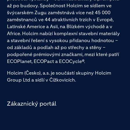
až po budovy. Společnost Holcim se sídlem ve
švýcarském Zugu zaměstnává více než 45 000
zaměstnanců ve 44 atraktivních trzích v Evropě,
Latinské Americe a Asii, na Blízkém východě a v
Africe. Holcim nabízí komplexní stavební materiály
a stavební řešení s vysokou přidanou hodnotou –
od základů a podlah až po střechy a stěny –
podpořené prémiovými značkami, mezi které patří
ECOPlanet, ECOPact a ECOCycle®.
Holcim (Česko), a.s. je součástí skupiny Holcim
Group Ltd a sídlí v Čížkovicích.
Zákaznický portál