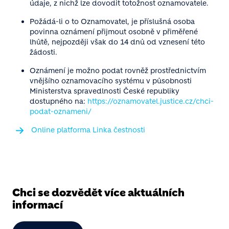
údaje, z nichž lze dovodit totožnost oznamovatele.
Požádá-li o to Oznamovatel, je příslušná osoba
povinna oznámení přijmout osobně v přiměřené
lhůtě, nejpozději však do 14 dnů od vznesení této
žádosti.
Oznámení je možno podat rovněž prostřednictvím
vnějšího oznamovacího systému v působnosti
Ministerstva spravedlnosti České republiky
dostupného na:
https://oznamovatel.justice.cz/chci-
podat-oznameni/
Online platforma Linka čestnosti
Chci se dozvědět více aktuálních
informací