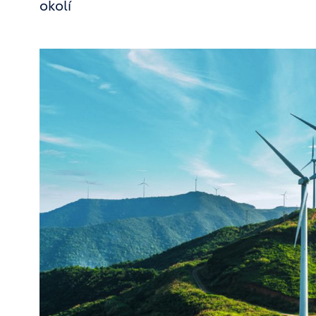
okolí