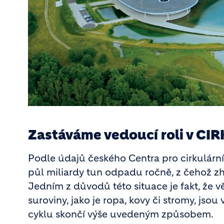
Zastáváme vedoucí roli v 
Podle údajů českého Centra pro cirkulárn
půl miliardy tun odpadu ročně, z čehož z
Jedním z důvodů této situace je fakt, že v
suroviny, jako je ropa, kovy či stromy, js
cyklu skončí výše uvedeným způsobem.