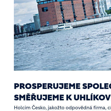
PROSPERUJEME SPOLEČN
SMĚŘUJEME K UHLÍKOV
Holcim Česko, jakožto odpovědná firma, 