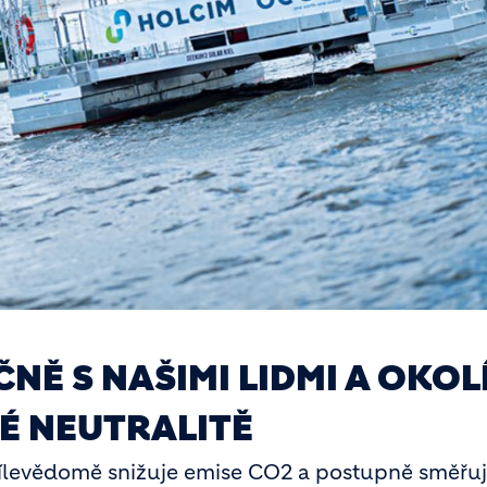
Ě S NAŠIMI LIDMI A OKOL
É NEUTRALITĚ
cílevědomě snižuje emise CO2 a postupně směřuj