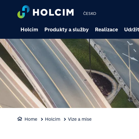
ČESKO
Holcim
Produkty a služby
Realizace
Udržit
Home
Holcim
Vize a mise