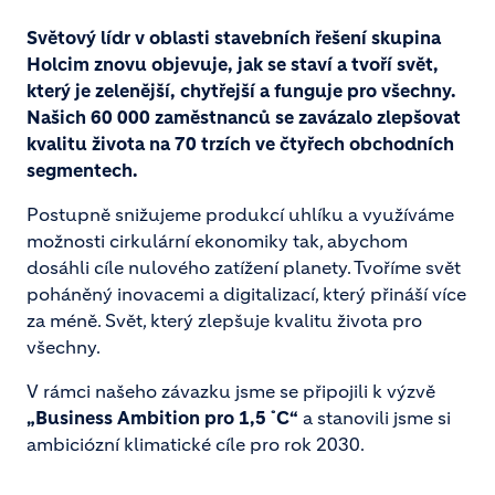
Světový lídr v oblasti stavebních řešení skupina
Holcim znovu objevuje, jak se staví a tvoří svět,
který je zelenější, chytřejší a funguje pro všechny.
Našich 60 000 zaměstnanců se zavázalo zlepšovat
kvalitu života na 70 trzích ve čtyřech obchodních
segmentech.
Postupně snižujeme produkcí uhlíku a využíváme
možnosti cirkulární ekonomiky tak, abychom
dosáhli cíle nulového zatížení planety. Tvoříme svět
poháněný inovacemi a digitalizací, který přináší více
za méně. Svět, který zlepšuje kvalitu života pro
všechny.
V rámci našeho závazku jsme se připojili k výzvě
„Business Ambition pro 1,5 ˚C“
a stanovili jsme si
ambiciózní klimatické cíle pro rok 2030.