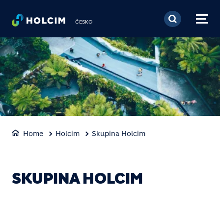
Přejít k hlavnímu obsa
ČESKO
Home
Holcim
Skupina Holcim
SKUPINA HOLCIM