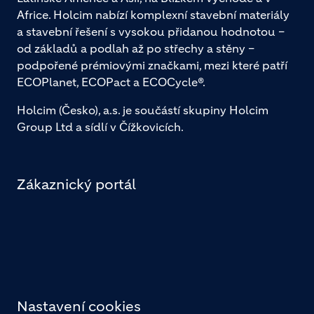
Africe. Holcim nabízí komplexní stavební materiály
a stavební řešení s vysokou přidanou hodnotou –
od základů a podlah až po střechy a stěny –
podpořené prémiovými značkami, mezi které patří
ECOPlanet, ECOPact a ECOCycle®.
Holcim (Česko), a.s. je součástí skupiny Holcim
Group Ltd a sídlí v Čížkovicích.
Zákaznický portál
Nastavení cookies