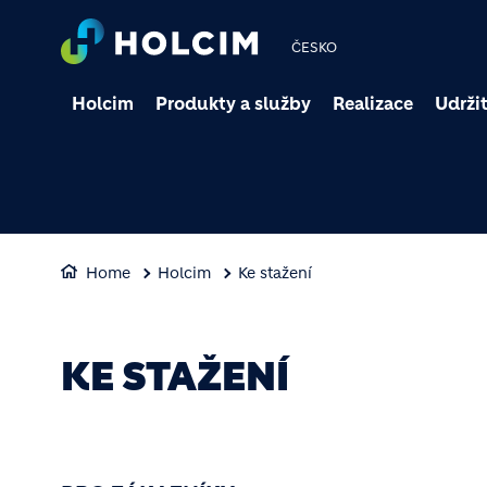
ČESKO
Holcim
Produkty a služby
Realizace
Udržit
Home
Holcim
Ke stažení
KE STAŽENÍ