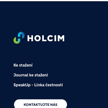
Footer
Ke stažení
Journal ke stažení
SpeakUp - Linka čestnosti
KONTAKTUJTE NÁS