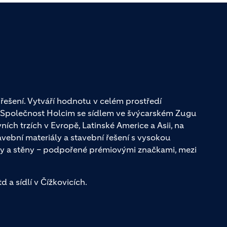
řešení. Vytváří hodnotu v celém prostředí
. Společnost Holcim se sídlem ve švýcarském Zugu
ch trzích v Evropě, Latinské Americe a Asii, na
avební materiály a stavební řešení s vysokou
y a stěny – podpořené prémiovými značkami, mezi
 a sídlí v Čížkovicích.