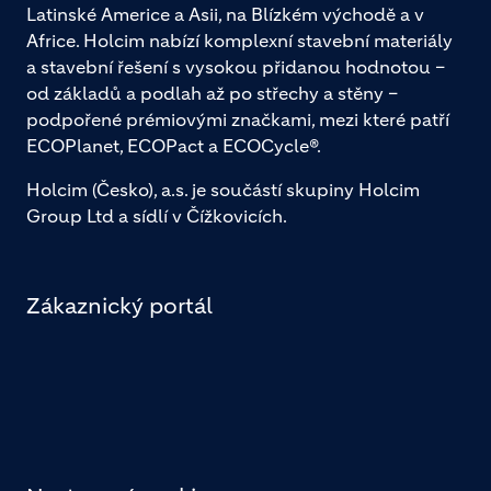
Latinské Americe a Asii, na Blízkém východě a v
Africe. Holcim nabízí komplexní stavební materiály
a stavební řešení s vysokou přidanou hodnotou –
od základů a podlah až po střechy a stěny –
podpořené prémiovými značkami, mezi které patří
ECOPlanet, ECOPact a ECOCycle®.
Holcim (Česko), a.s. je součástí skupiny Holcim
Group Ltd a sídlí v Čížkovicích.
Zákaznický portál