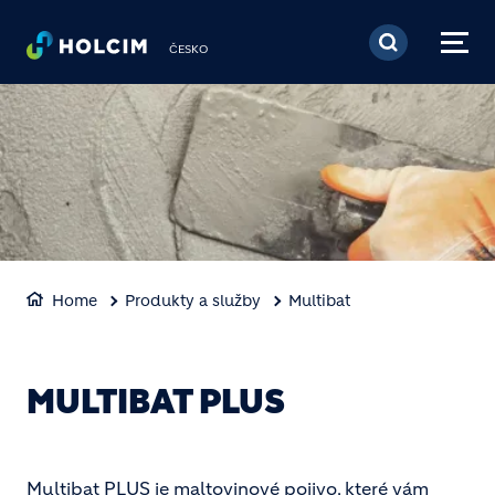
Přejít k hlavnímu obsa
ČESKO
Home
Produkty a služby
Multibat
MULTIBAT PLUS
Multibat PLUS je maltovinové pojivo, které vám