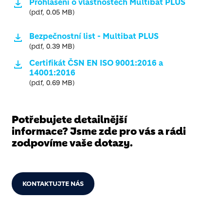
Prohlášení o vlastnostech Multibat PLUS
(pdf, 0.05 MB)
Bezpečnostní list - Multibat PLUS
(pdf, 0.39 MB)
Certifikát ČSN EN ISO 9001:2016 a
14001:2016
(pdf, 0.69 MB)
Potřebujete detailnější
informace? Jsme zde pro vás a rádi
zodpovíme vaše dotazy.
KONTAKTUJTE NÁS