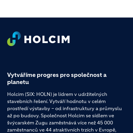
Footer
Vytváříme progres pro společnost a
planetu
Holcim (SIX: HOLN) je lídrem v udržitelných
stavebních řešení. Vytváří hodnotu v celém
prostředí výstavby – od infrastruktury a průmyslu
až po budovy. Společnost Holcim se sídlem ve
švýcarském Zugu zaměstnává více než 45 000
zaměstnanců ve 44 atraktivních trzích v Evropě,