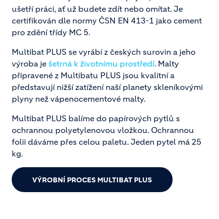
ušetří práci, ať už budete zdít nebo omítat. Je
certifikován dle normy ČSN EN 413-1 jako cement
pro zdění třídy MC 5.
Multibat PLUS se vyrábí z českých surovin a jeho
výroba je
šetrná k životnímu prostředí
. Malty
připravené z Multibatu PLUS jsou kvalitní a
představují nižší zatížení naší planety skleníkovými
plyny než vápenocementové malty.
Multibat PLUS balíme do papírových pytlů s
ochrannou polyetylenovou vložkou. Ochrannou
folii dáváme přes celou paletu. Jeden pytel má 25
kg.
VÝROBNÍ PROCES MULTIBAT PLUS