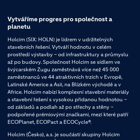
Vytváříme progres pro společnost a
planetu
Holcim (SIX: HOLN) je lídrem v udržitelných
stavebních řešení. Vytváří hodnotu v celém
prostředí výstavby – od infrastruktury a průmyslu
až po budovy. Společnost Holcim se sídlem ve
švýcarském Zugu zaměstnává více než 45 000
zaměstnanců ve 44 atraktivních trzích v Evropě,
Latinské Americe a Asii, na Blízkém východě a v
Africe. Holcim nabízí komplexní stavební materiály
a stavební řešení s vysokou přidanou hodnotou –
od základů a podlah až po střechy a stěny –
podpořené prémiovými značkami, mezi které patří
ECOPlanet, ECOPact a ECOCycle®.
Holcim (Česko), a.s. je součástí skupiny Holcim