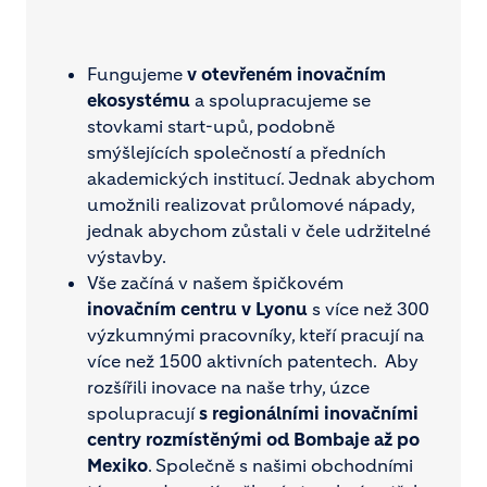
Fungujeme
v otevřeném inovačním
ekosystému
a spolupracujeme se
stovkami start-upů, podobně
smýšlejících společností a předních
akademických institucí. Jednak abychom
umožnili realizovat průlomové nápady,
jednak abychom zůstali v čele udržitelné
výstavby.
Vše začíná v našem špičkovém
inovačním centru v Lyonu
s více než 300
výzkumnými pracovníky, kteří pracují na
více než 1500 aktivních patentech. Aby
rozšířili inovace na naše trhy, úzce
spolupracují
s regionálními inovačními
centry rozmístěnými od Bombaje až po
Mexiko
. Společně s našimi obchodními