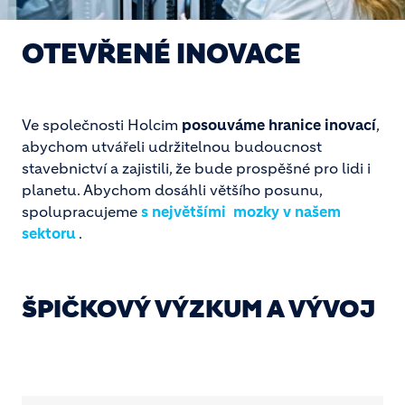
OTEVŘENÉ INOVACE
Ve společnosti Holcim
posouváme hranice inovací
,
abychom utvářeli udržitelnou budoucnost
stavebnictví a zajistili, že bude prospěšné pro lidi i
planetu. Abychom dosáhli většího posunu,
spolupracujeme
s největšími mozky v našem
sektoru
.
ŠPIČKOVÝ VÝZKUM A VÝVOJ