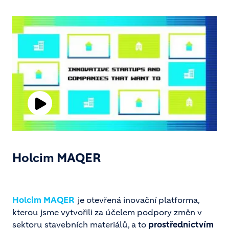
Play
Video
Holcim MAQER
Holcim MAQER
je otevřená inovační platforma,
kterou jsme vytvořili za účelem podpory změn v
sektoru stavebních materiálů, a to
prostřednictvím