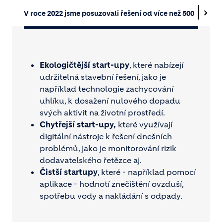
V roce 2022 jsme posuzovali řešení od více než 500 start
Ekologičtější start-upy
, které nabízejí
udržitelná stavební řešení, jako je
například technologie zachycování
uhlíku, k dosažení nulového dopadu
svých aktivit na životní prostředí.
Chytřejší start-upy,
které využívají
digitální nástroje k řešení dnešních
problémů, jako je monitorování rizik
dodavatelského řetězce aj.
Čistší startupy
, které - například pomocí
aplikace - hodnotí znečištění ovzduší,
spotřebu vody a nakládání s odpady.