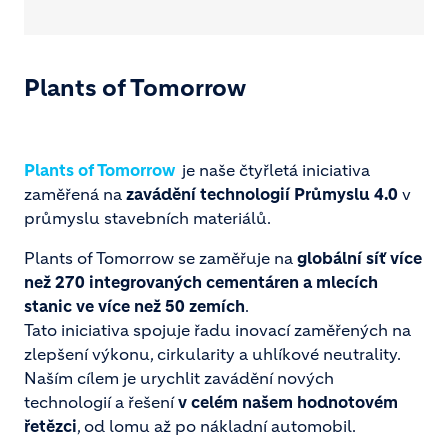
Plants of Tomorrow
Plants of Tomorrow
je naše čtyřletá iniciativa
zaměřená na
zavádění technologií Průmyslu 4.0
v
průmyslu stavebních materiálů.
Plants of Tomorrow se zaměřuje na
globální síť více
než 270 integrovaných cementáren a mlecích
stanic ve více než 50 zemích
.
Tato iniciativa spojuje řadu inovací zaměřených na
zlepšení výkonu, cirkularity a uhlíkové neutrality.
Naším cílem je urychlit zavádění nových
technologií a řešení
v celém našem hodnotovém
řetězci
, od lomu až po nákladní automobil.