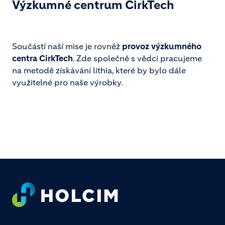
Výzkumné centrum CirkTech
Součástí naší mise je rovněž
provoz výzkumného
centra CirkTech
. Zde společně s vědci pracujeme
na metodě získávání lithia, které by bylo dále
využitelné pro naše výrobky.
Footer