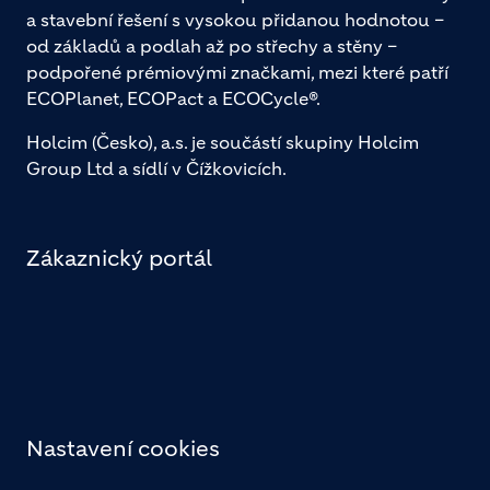
a stavební řešení s vysokou přidanou hodnotou –
od základů a podlah až po střechy a stěny –
podpořené prémiovými značkami, mezi které patří
ECOPlanet, ECOPact a ECOCycle®.
Holcim (Česko), a.s. je součástí skupiny Holcim
Group Ltd a sídlí v Čížkovicích.
Zákaznický portál
Nastavení cookies