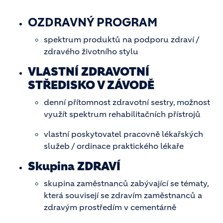
OZDRAVNÝ PROGRAM
spektrum produktů na podporu zdraví /
zdravého životního stylu
VLASTNÍ ZDRAVOTNÍ
STŘEDISKO V ZÁVODĚ
denní přítomnost zdravotní sestry, možnost
využít spektrum rehabilitačních přístrojů
vlastní poskytovatel pracovně lékařských
služeb / ordinace praktického lékaře
Skupina ZDRAVÍ
skupina zaměstnanců zabývající se tématy,
která souvisejí se zdravím zaměstnanců a
zdravým prostředím v cementárně