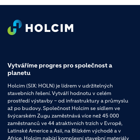
Footer
Vytváříme progres pro společnost a
planetu
Holcim (SIX: HOLN) je lídrem v udržitelných
stavebních řešení. Vytváří hodnotu v celém
prostředí výstavby – od infrastruktury a průmyslu
až po budovy. Společnost Holcim se sídlem ve
švýcarském Zugu zaměstnává více než 45 000
zaměstnanců ve 44 atraktivních trzích v Evropě,
Latinské Americe a Asii, na Blízkém východě a v
Africe. Holcim nabízí komplexní stavební materiály