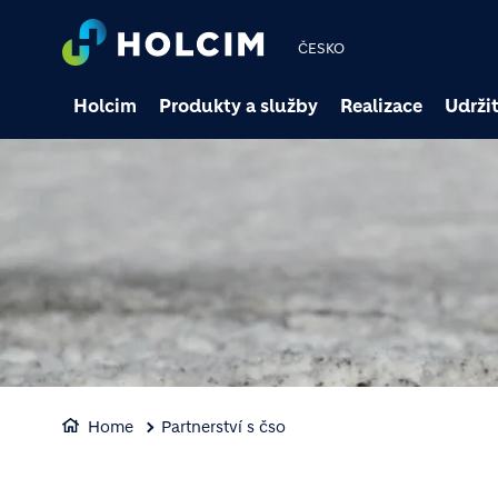
ČESKO
Holcim
Produkty a služby
Realizace
Udržit
Home
Partnerství s čso