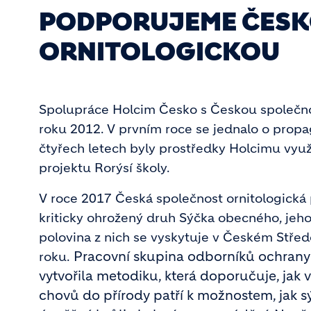
PODPORUJEME ČESK
ORNITOLOGICKOU
Spolupráce Holcim Česko s Českou společnos
roku 2012. V prvním roce se jednalo o propaga
čtyřech letech byly prostředky Holcimu vyu
projektu Rorýsí školy.
V roce 2017 Česká společnost ornitologická p
kriticky ohrožený druh Sýčka obecného, jeh
polovina z nich se vyskytuje v Českém Stře
Pracovní skupina odborníků ochrany 
roku.
vytvořila metodiku, která doporučuje, jak 
chovů do přírody patří k možnostem, jak s