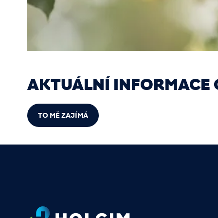
AKTUÁLNÍ INFORMACE 
TO MĚ ZAJÍMÁ
Footer