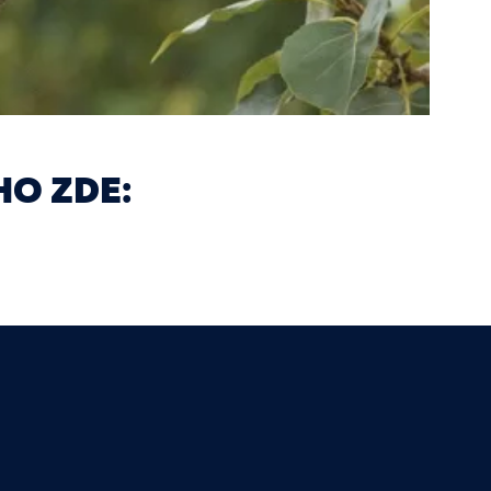
O ZDE: