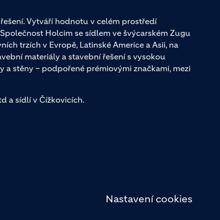
řešení. Vytváří hodnotu v celém prostředí
. Společnost Holcim se sídlem ve švýcarském Zugu
ch trzích v Evropě, Latinské Americe a Asii, na
avební materiály a stavební řešení s vysokou
y a stěny – podpořené prémiovými značkami, mezi
 a sídlí v Čížkovicích.
Nastavení cookies