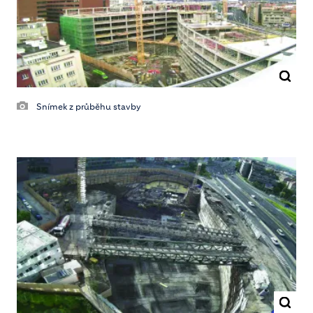
Snímek z průběhu stavby