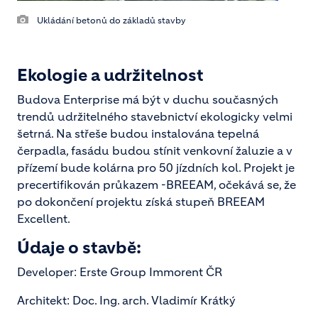
Ukládání betonů do základů stavby
Ekologie a udržitelnost
Budova Enterprise má být v duchu současných
trendů udržitelného stavebnictví ekologicky velmi
šetrná. Na střeše budou instalována tepelná
čerpadla, fasádu budou stínit venkovní žaluzie a v
přízemí bude kolárna pro 50 jízdních kol. Projekt je
precertifikován průkazem -BREEAM, očekává se, že
po dokončení projektu získá stupeň BREEAM
Excellent.
Údaje o stavbě:
Developer: Erste Group Immorent ČR
Architekt: Doc. Ing. arch. Vladimír Krátký