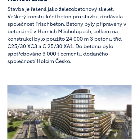
Stavba je řešená jako železobetonový skelet.
Veškerý konstrukční beton pro stavbu dodávala
společnost Frischbeton. Betony byly připraveny v
betonárně v Horních Měcholupech, celkem na
konstrukci bylo použito 24 000 m 3 betonu tříd
C25/30 XC3 a C 25/30 XA1. Do betonu bylo
spotřebováno 9 000 t cementu dodaného
společností Holcim Česko.