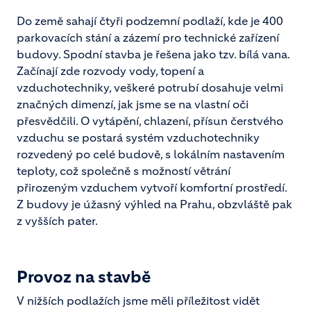
Do země sahají čtyři podzemní podlaží, kde je 400
parkovacích stání a zázemí pro technické zařízení
budovy. Spodní stavba je řešena jako tzv. bílá vana.
Začínají zde rozvody vody, topení a
vzduchotechniky, veškeré potrubí dosahuje velmi
značných dimenzí, jak jsme se na vlastní oči
přesvědčili. O vytápění, chlazení, přísun čerstvého
vzduchu se postará systém vzduchotechniky
rozvedený po celé budově, s lokálním nastavením
teploty, což společně s možností větrání
přirozeným vzduchem vytvoří komfortní prostředí.
Z budovy je úžasný výhled na Prahu, obzvláště pak
z vyšších pater.
Provoz na stavbě
V nižších podlažích jsme měli příležitost vidět