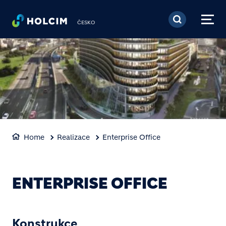
Přejít k hlavnímu obsa
ČESKO
Home
Realizace
Enterprise Office
ENTERPRISE OFFICE
Konstrukce