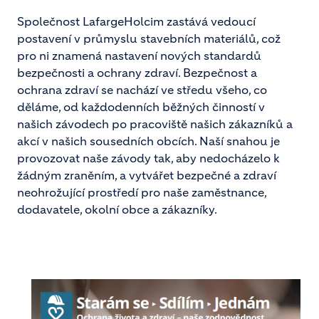
Společnost LafargeHolcim zastává vedoucí
postavení v průmyslu stavebních materiálů, což
pro ni znamená nastavení nových standardů
bezpečnosti a ochrany zdraví. Bezpečnost a
ochrana zdraví se nachází ve středu všeho, co
děláme, od každodenních běžných činností v
našich závodech po pracoviště našich zákazníků a
akcí v našich sousedních obcích. Naší snahou je
provozovat naše závody tak, aby nedocházelo k
žádným zraněním, a vytvářet bezpečné a zdraví
neohrožující prostředí pro naše zaměstnance,
dodavatele, okolní obce a zákazníky.