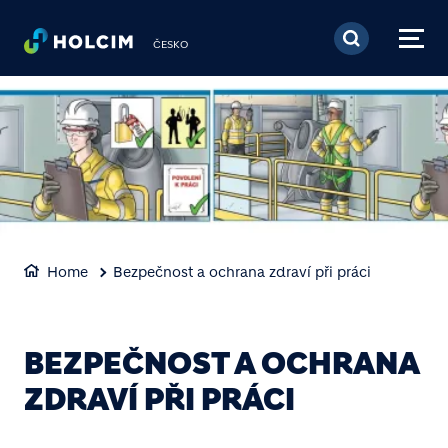
Přejít k hlavnímu obsa
ČESKO
Home
Bezpečnost a ochrana zdraví při práci
BEZPEČNOST A OCHRANA
ZDRAVÍ PŘI PRÁCI