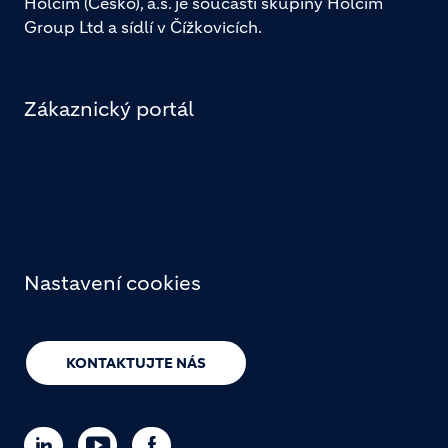
Holcim (Česko), a.s. je součástí skupiny Holcim
Group Ltd a sídlí v Čížkovicích.
Zákaznický portál
Nastavení cookies
KONTAKTUJTE NÁS