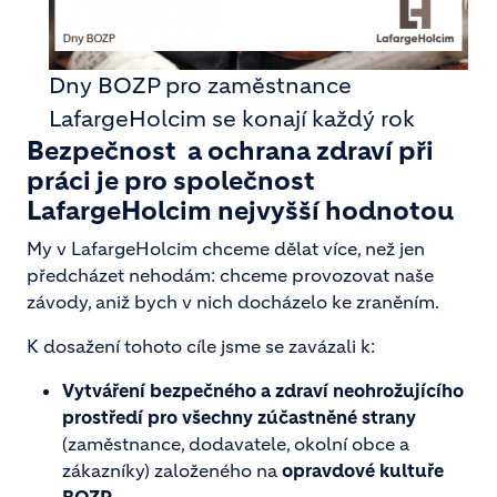
Dny BOZP pro zaměstnance
LafargeHolcim se konají každý rok
Bezpečnost a ochrana zdraví při
práci je pro společnost
LafargeHolcim nejvyšší hodnotou
My v LafargeHolcim chceme dělat více, než jen
předcházet nehodám: chceme provozovat naše
závody, aniž bych v nich docházelo ke zraněním.
K dosažení tohoto cíle jsme se zavázali k:
Vytváření bezpečného a zdraví neohrožujícího
prostředí pro všechny zúčastněné strany
(zaměstnance, dodavatele, okolní obce a
zákazníky) založeného na
opravdové kultuře