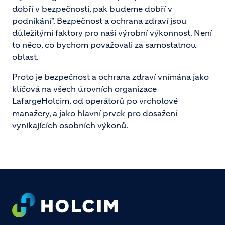
dobří v bezpečnosti, pak budeme dobří v
podnikání". Bezpečnost a ochrana zdraví jsou
důležitými faktory pro naši výrobní výkonnost. Není
to něco, co bychom považovali za samostatnou
oblast.
Proto je bezpečnost a ochrana zdraví vnímána jako
klíčová na všech úrovních organizace
LafargeHolcim, od operátorů po vrcholové
manažery, a jako hlavní prvek pro dosažení
vynikajících osobních výkonů.
Footer