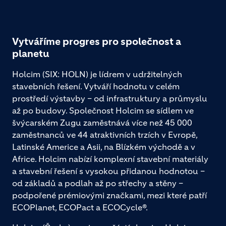
Vytváříme progres pro společnost a
planetu
Holcim (SIX: HOLN) je lídrem v udržitelných
stavebních řešení. Vytváří hodnotu v celém
prostředí výstavby – od infrastruktury a průmyslu
až po budovy. Společnost Holcim se sídlem ve
švýcarském Zugu zaměstnává více než 45 000
zaměstnanců ve 44 atraktivních trzích v Evropě,
Latinské Americe a Asii, na Blízkém východě a v
Africe. Holcim nabízí komplexní stavební materiály
a stavební řešení s vysokou přidanou hodnotou –
od základů a podlah až po střechy a stěny –
podpořené prémiovými značkami, mezi které patří
ECOPlanet, ECOPact a ECOCycle®.