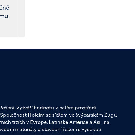
měně
ému
řešení. Vytváří hodnotu v celém prostředí
. Společnost Holcim se sídlem ve švýcarském Zugu
ch trzích v Evropě, Latinské Americe a Asii, na
avební materiály a stavební řešení s vysokou