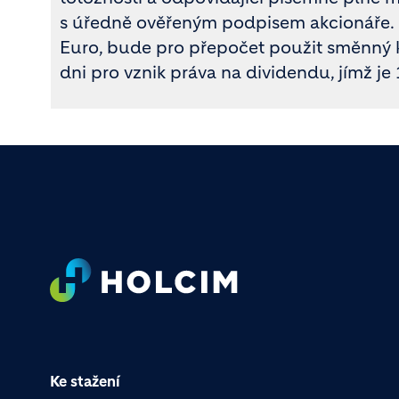
s úředně ověřeným podpisem akcionáře. 
Euro, bude pro přepočet použit směnný 
dni pro vznik práva na dividendu, jímž je 
Footer
Ke stažení