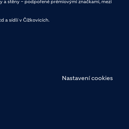
y a stěny – podpořené prémiovými značkami, mezi
 a sídlí v Čížkovicích.
Nastavení cookies