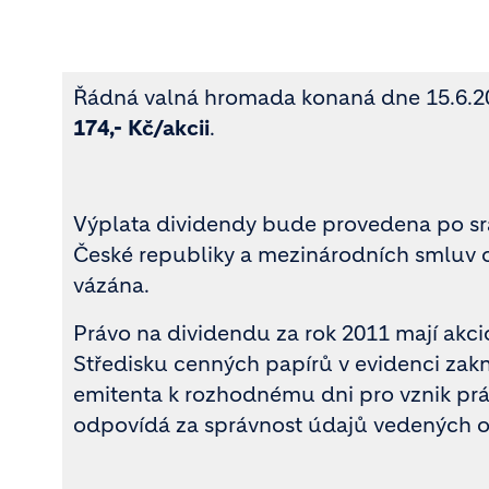
Řádná valná hromada konaná dne 15.6.201
174,-
Kč/akcii
.
Výplata dividendy bude provedena po sr
České republiky a mezinárodních smluv o
vázána.
Právo na dividendu za rok 2011 mají akcio
Středisku cenných papírů v evidenci zak
emitenta k rozhodnému dni pro vznik práv
odpovídá za správnost údajů vedených o