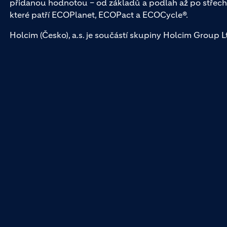
přidanou hodnotou – od základů a podlah až po střech
které patří ECOPlanet, ECOPact a ECOCycle®.
Holcim (Česko), a.s. je součástí skupiny Holcim Group Ltd