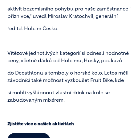
aktivit bezemisního pohybu pro naše zaměstnance i
příznivce,“ uvedl Miroslav Kratochvíl, generální
ředitel Holcim Česko.
Vítězové jednotlivých kategorií si odnesli hodnotné
ceny, včetně dárků od Holcimu, Husky, poukazů
do Decathlonu a tomboly o horské kolo. Letos měli
závodníci také možnost vyzkoušet Fruit Bike, kde
si mohli vyšlápnout vlastní drink na kole se
zabudovaným mixérem.
Zjistěte více o našich aktivitách