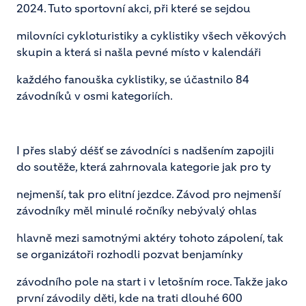
2024. Tuto sportovní akci, při které se sejdou
milovníci cykloturistiky a cyklistiky všech věkových
skupin a která si našla pevné místo v kalendáři
každého fanouška cyklistiky, se účastnilo 84
závodníků v osmi kategoriích.
I přes slabý déšť se závodníci s nadšením zapojili
do soutěže, která zahrnovala kategorie jak pro ty
nejmenší, tak pro elitní jezdce. Závod pro nejmenší
závodníky měl minulé ročníky nebývalý ohlas
hlavně mezi samotnými aktéry tohoto zápolení, tak
se organizátoři rozhodli pozvat benjamínky
závodního pole na start i v letošním roce. Takže jako
první závodily děti, kde na trati dlouhé 600