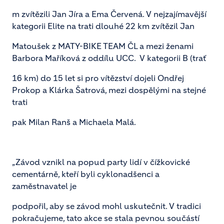
m zvítězili Jan Jíra a Ema Červená. V nejzajímavější
kategorii Elite na trati dlouhé 22 km zvítězil Jan
Matoušek z MATY-BIKE TEAM ČL a mezi ženami
Barbora Maříková z oddílu UCC. V kategorii B (trať
16 km) do 15 let si pro vítězství dojeli Ondřej
Prokop a Klárka Šatrová, mezi dospělými na stejné
trati
pak Milan Ranš a Michaela Malá.
„Závod vznikl na popud party lidí v čížkovické
cementárně, kteří byli cyklonadšenci a
zaměstnavatel je
podpořil, aby se závod mohl uskutečnit. V tradici
pokračujeme, tato akce se stala pevnou součástí