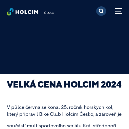
Přejít k hlavnímu obsa
ČESKO
VELKÁ CENA HOLCIM 2024
V půlce června se konal 25. ročník horských kol,
který připravil Bike Club Holcim Česko, a zároveň je
součástí multisportovního seriálu Král středohoří