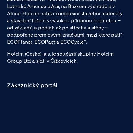
Latinské Americe a Asii, na Blízkém východě a v
Africe. Holcim nabízí komplexní stavební materiály
a stavební řešení s vysokou přidanou hodnotou –
od základů a podlah až po střechy a stěny –
podpořené prémiovými značkami, mezi které patří
ECOPlanet, ECOPact a ECOCycle®.
Holcim (Česko), a.s. je součástí skupiny Holcim
Group Ltd a sídlí v Čížkovicích.
Zákaznický portál