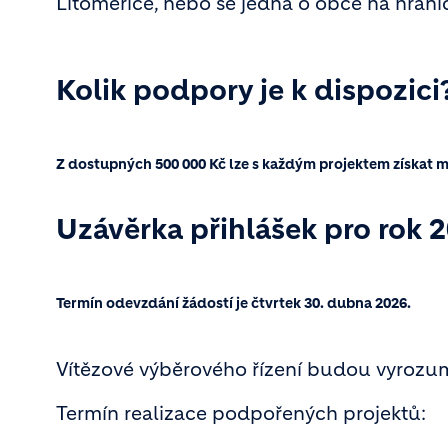
Litoměřice, nebo se jedná o obce na hranic
Kolik podpory je k dispozici
Z dostupných 500 000 Kč lze s každým projektem získat m
Uzávěrka přihlášek pro rok 
Termín odevzdání žádostí je čtvrtek 30. dubna 2026.
Vítězové výběrového řízení budou vyrozum
Termín realizace podpořených projektů: