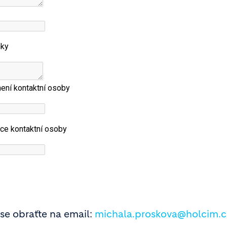
se obraťte na email:
michala.proskova@holcim.