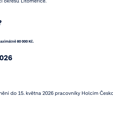
i okresu Litoměřice.
?
aximálně 80 000 Kč.
2026
ěni do 15. května 2026 pracovníky Holcim Česko