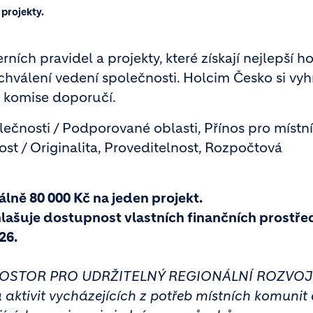
 projekty.
ních pravidel a projekty, které získají nejlepší 
chválení vedení společnosti. Holcim Česko si vyh
á komise doporučí.
olečnosti / Podporované oblasti, Přínos pro místní
ost / Originalita, Proveditelnost, Rozpočtová
lně 80 000 Kč na jeden projekt.
lašuje dostupnost vlastních finančních prostře
26.
PROSTOR PRO UDRŽITELNÝ REGIONÁLNÍ ROZVOJ
aktivit vycházejících z potřeb místních komunit