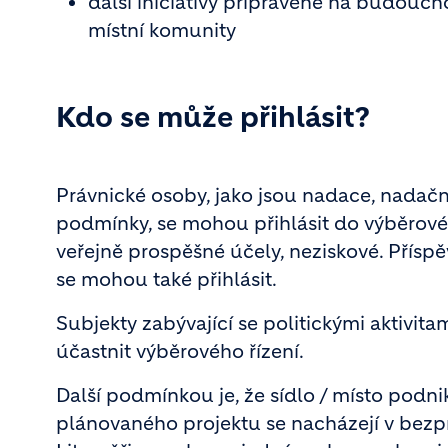
další iniciativy připravené na budouc
místní komunity
Kdo se může přihlásit?
Právnické osoby, jako jsou nadace, nadační
podmínky, se mohou přihlásit do výběrové
veřejně prospěšné účely, neziskové. Přísp
se mohou také přihlásit.
Subjekty zabývající se politickými aktivi
účastnit výběrového řízení.
Další podmínkou je, že sídlo / místo podnik
plánovaného projektu se nacházejí v bezpr