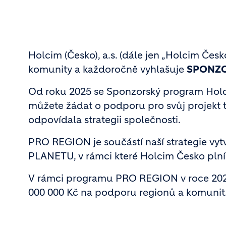
Holcim (Česko), a.s. (dále jen „Holcim Česk
komunity a každoročně vyhlašuje
SPONZO
Od roku 2025 se Sponzorský program Hol
můžete žádat o podporu pro svůj projekt tak
odpovídala strategii společnosti.
PRO REGION je součástí naší strategie
PLANETU, v rámci které Holcim Česko plní 
V rámci programu PRO REGION v roce 2026
000 000 Kč na podporu regionů a komunit