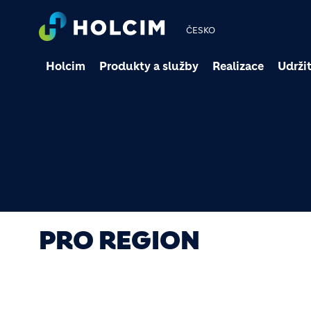
ČESKO
Holcim
Produkty a služby
Realizace
Udržit
PRO REGION