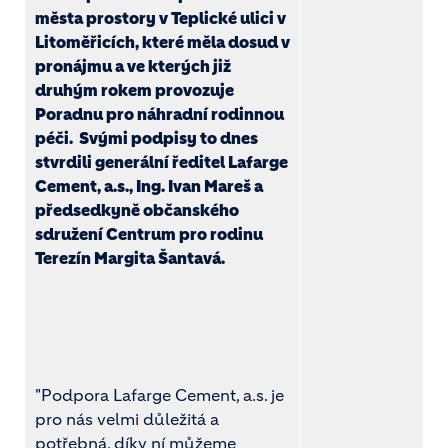
města prostory v Teplické ulici v
Litoměřicích, které měla dosud v
pronájmu a ve kterých již
druhým rokem provozuje
Poradnu pro náhradní rodinnou
péči. Svými podpisy to dnes
stvrdili generální ředitel Lafarge
Cement, a.s., Ing. Ivan Mareš a
předsedkyně občanského
sdružení Centrum pro rodinu
Terezín Margita Šantavá.
"Podpora Lafarge Cement, a.s. je
pro nás velmi důležitá a
potřebná, díky ní můžeme