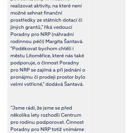
realizovat aktivity, na které není
možné sehnat finanční
prostředky ze státních dotací či
jiných grantů," říká vedoucí
Poradny pro NRP (náhradní
rodinnou péči) Margita Šantavá.
"Poděkovat bychom chtěli i
městu Litoměřice, které nás také
podporuje, o činnost Poradny
pro NRP se zajímá a při jednání o
pronájmu či prodeji prostor bylo
velmi vstřícné," dodává Šantavá.
"Jsme rádi, že jsme se před
několika lety rozhodli Centrum
pro rodinu podporovat. Činnost
Poradny pro NRP totiž vnímáme