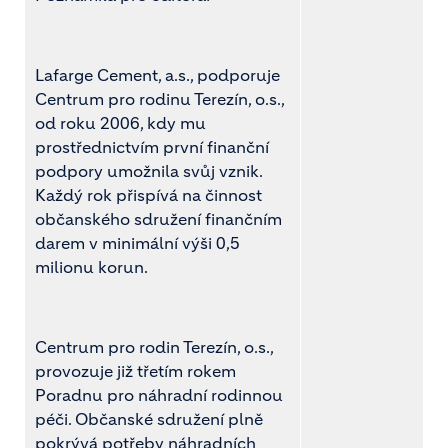
Lafarge Cement, a.s., podporuje
Centrum pro rodinu Terezín, o.s.,
od roku 2006, kdy mu
prostřednictvím první finanční
podpory umožnila svůj vznik.
Každý rok přispívá na činnost
občanského sdružení finančním
darem v minimální výši 0,5
milionu korun.
Centrum pro rodin Terezín, o.s.,
provozuje již třetím rokem
Poradnu pro náhradní rodinnou
péči. Občanské sdružení plně
pokrývá potřeby náhradních