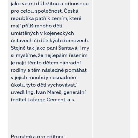
jako velmi důležitou a přínosnou
pro celou společnost. Česká
republika patří k zemím, které
mají příliš mnoho dětí
umístěných v kojeneckých
ústavech či dětských domovech.
Stejně tak jako paní Šantavá, i my
si myslíme, že nejlepším řešením
je najít těmto dětem náhradní
rodiny a těm následně pomáhat
v jejich mnohdy nesnadném
úkolu tyto děti vychovávat,"
uvedl Ing. Ivan Mareš, generální
ředitel Lafarge Cement, a.s.
Poznámka pro editora: