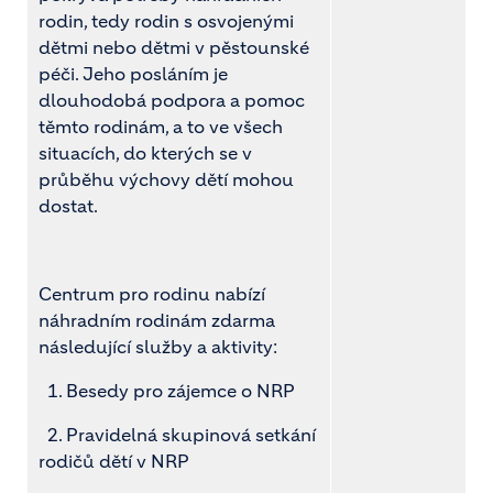
rodin, tedy rodin s osvojenými
dětmi nebo dětmi v pěstounské
péči. Jeho posláním je
dlouhodobá podpora a pomoc
těmto rodinám, a to ve všech
situacích, do kterých se v
průběhu výchovy dětí mohou
dostat.
Centrum pro rodinu nabízí
náhradním rodinám zdarma
následující služby a aktivity:
1. Besedy pro zájemce o NRP
2. Pravidelná skupinová setkání
rodičů dětí v NRP