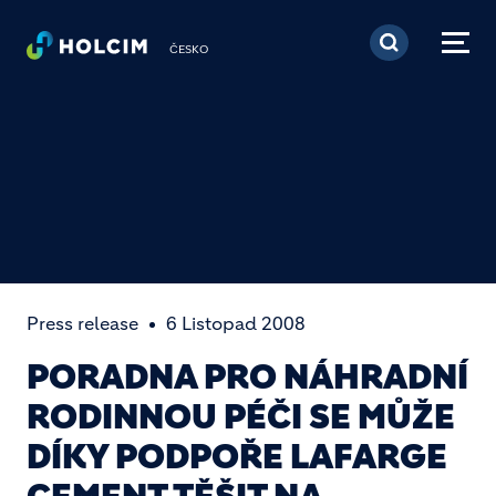
Přejít k hlavnímu obsa
ČESKO
Press release
6 Listopad 2008
PORADNA PRO NÁHRADNÍ
RODINNOU PÉČI SE MŮŽE
DÍKY PODPOŘE LAFARGE