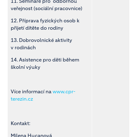
11. Semináře pro odbornou
veřejnost (sociální pracovnice)
12. Příprava fyzických osob k
přijetí dítěte do rodiny
13. Dobrovolnické aktivity
v rodinách
14. Asistence pro děti během
školní výuky
Více informací na
www.cpr-
terezin.cz
Kontakt:
Milena Hucanová