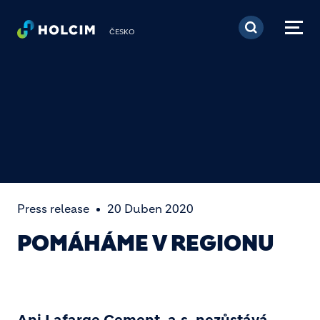
Přejít k hlavnímu obsa
ČESKO
Press release
20 Duben 2020
POMÁHÁME V REGIONU