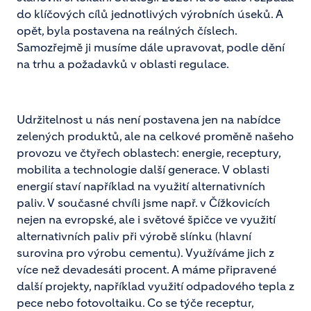
do klíčových cílů jednotlivých výrobních úseků. A
opět, byla postavena na reálných číslech.
Samozřejmě ji musíme dále upravovat, podle dění
na trhu a požadavků v oblasti regulace.
Udržitelnost u nás není postavena jen na nabídce
zelených produktů, ale na celkové proměně našeho
provozu ve čtyřech oblastech: energie, receptury,
mobilita a technologie další generace. V oblasti
energií staví například na využití alternativních
paliv. V současné chvíli jsme např. v Čížkovicích
nejen na evropské, ale i světové špičce ve využití
alternativních paliv při výrobě slínku (hlavní
surovina pro výrobu cementu). Využíváme jich z
více než devadesáti procent. A máme připravené
další projekty, například využití odpadového tepla z
pece nebo fotovoltaiku. Co se týče receptur,