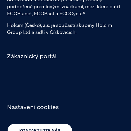
podpořené prémiovými značkami, mezi které patří
ECOPlanet, ECOPact a ECOCycle®.
Holcim (Česko), a.s. je součástí skupiny Holcim
Group Ltd a sídlí v Čížkovicích.
Zákaznický portál
Nastavení cookies
KONTAKTUJTE NÁS