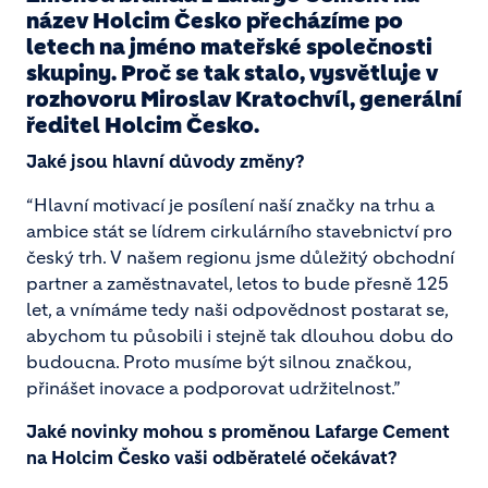
název Holcim Česko přecházíme po
letech na jméno mateřské společnosti
skupiny. Proč se tak stalo, vysvětluje v
rozhovoru Miroslav Kratochvíl, generální
ředitel Holcim Česko.
Jaké jsou hlavní důvody změny?
“Hlavní motivací je posílení naší značky na trhu a
ambice stát se lídrem cirkulárního stavebnictví pro
český trh. V našem regionu jsme důležitý obchodní
partner a zaměstnavatel, letos to bude přesně 125
let, a vnímáme tedy naši odpovědnost postarat se,
abychom tu působili i stejně tak dlouhou dobu do
budoucna. Proto musíme být silnou značkou,
přinášet inovace a podporovat udržitelnost.”
Jaké novinky mohou s proměnou Lafarge Cement
na Holcim Česko vaši odběratelé očekávat?