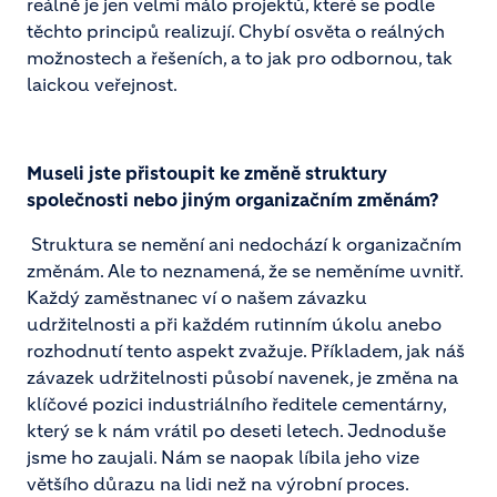
reálně je jen velmi málo projektů, které se podle
těchto principů realizují. Chybí osvěta o reálných
možnostech a řešeních, a to jak pro odbornou, tak
laickou veřejnost.
Museli jste přistoupit ke změně struktury
společnosti nebo jiným organizačním změnám?
Struktura se nemění ani nedochází k organizačním
změnám. Ale to neznamená, že se neměníme uvnitř.
Každý zaměstnanec ví o našem závazku
udržitelnosti a při každém rutinním úkolu anebo
rozhodnutí tento aspekt zvažuje. Příkladem, jak náš
závazek udržitelnosti působí navenek, je změna na
klíčové pozici industriálního ředitele cementárny,
který se k nám vrátil po deseti letech. Jednoduše
jsme ho zaujali. Nám se naopak líbila jeho vize
většího důrazu na lidi než na výrobní proces.