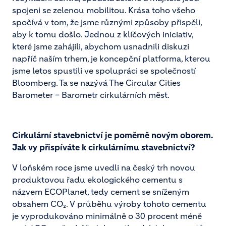
spojeni se zelenou mobilitou. Krása toho všeho
spočívá v tom, že jsme různými způsoby přispěli,
aby k tomu došlo. Jednou z klíčových iniciativ,
které jsme zahájili, abychom usnadnili diskuzi
napříč naším trhem, je koncepční platforma, kterou
jsme letos spustili ve spolupráci se společností
Bloomberg. Ta se nazývá The Circular Cities
Barometer – Barometr cirkulárních měst.
Cirkulární stavebnictví je poměrně novým oborem.
Jak vy přispíváte k cirkulárnímu stavebnictví?
V loňském roce jsme uvedli na český trh novou
produktovou řadu ekologického cementu s
názvem ECOPlanet, tedy cement se sníženým
obsahem CO₂. V průběhu výroby tohoto cementu
je vyprodukováno minimálně o 30 procent méně