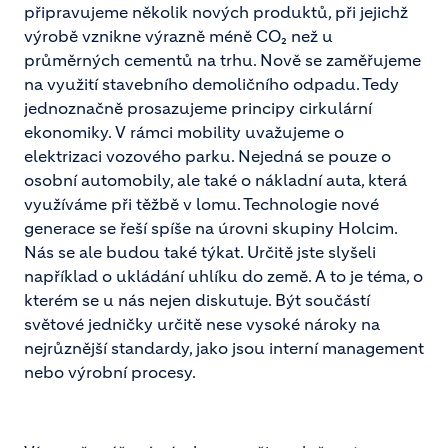
připravujeme několik nových produktů, při jejichž
výrobě vznikne výrazně méně CO₂ než u
průměrných cementů na trhu. Nově se zaměřujeme
na využití stavebního demoličního odpadu. Tedy
jednoznačně prosazujeme principy cirkulární
ekonomiky. V rámci mobility uvažujeme o
elektrizaci vozového parku. Nejedná se pouze o
osobní automobily, ale také o nákladní auta, která
využíváme při těžbě v lomu. Technologie nové
generace se řeší spíše na úrovni skupiny Holcim.
Nás se ale budou také týkat. Určitě jste slyšeli
například o ukládání uhlíku do země. A to je téma, o
kterém se u nás nejen diskutuje. Být součástí
světové jedničky určitě nese vysoké nároky na
nejrůznější standardy, jako jsou interní management
nebo výrobní procesy.