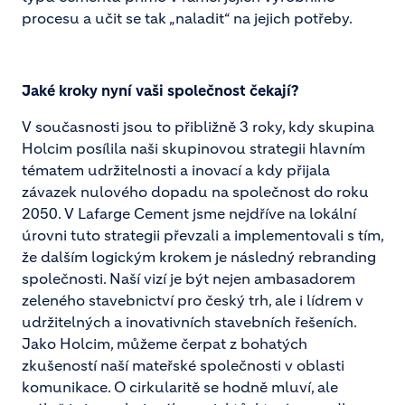
procesu a učit se tak „naladit“ na jejich potřeby.
Jaké kroky nyní vaši společnost čekají?
V současnosti jsou to přibližně 3 roky, kdy skupina
Holcim posílila naši skupinovou strategii hlavním
tématem udržitelnosti a inovací a kdy přijala
závazek nulového dopadu na společnost do roku
2050. V Lafarge Cement jsme nejdříve na lokální
úrovni tuto strategii převzali a implementovali s tím,
že dalším logickým krokem je následný rebranding
společnosti. Naší vizí je být nejen ambasadorem
zeleného stavebnictví pro český trh, ale i lídrem v
udržitelných a inovativních stavebních řešeních.
Jako Holcim, můžeme čerpat z bohatých
zkušeností naší mateřské společnosti v oblasti
komunikace. O cirkularitě se hodně mluví, ale