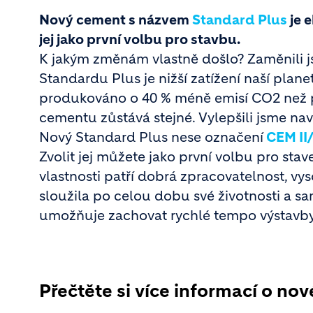
Nový cement s názvem
Standard Plus
je 
jej jako první volbu pro stavbu.
K jakým změnám vlastně došlo? Zaměnili j
Standardu Plus je nižší zatížení naší plane
produkováno o 40 % méně emisí CO2 než p
cementu zůstává stejné. Vylepšili jsme na
Nový Standard Plus nese označení
CEM II/
Zvolit jej můžete jako první volbu pro stav
vlastnosti patří dobrá zpracovatelnost, vy
sloužila po celou dobu své životnosti a s
umožňuje zachovat rychlé tempo výstavby
Přečtěte si více informací o no