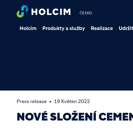
ČESKO
Holcim
Produkty a služby
Realizace
Udržit
Press release
19 Květen 2022
NOVÉ SLOŽENÍ CEME