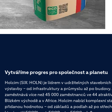
Vytváříme progres pro společnost a planetu
Holcim (SIX: HOLN) je lídrem v udržitelných stavebních 
výstavby – od infrastruktury a průmyslu až po budovy
zaměstnává více než 45 000 zaměstnanců ve 44 atraktivní
Blízkém východě a v Africe. Holcim nabízí komplexní st
přidanou hodnotou – od základů a podlah až po střech