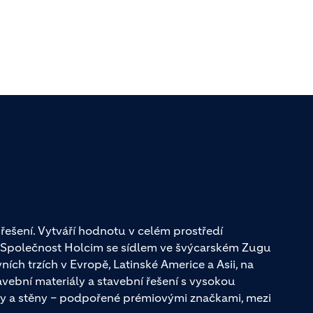
řešení. Vytváří hodnotu v celém prostředí
. Společnost Holcim se sídlem ve švýcarském Zugu
ch trzích v Evropě, Latinské Americe a Asii, na
avební materiály a stavební řešení s vysokou
y a stěny – podpořené prémiovými značkami, mezi