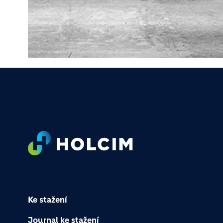
Footer
Ke stažení
Journal ke stažení