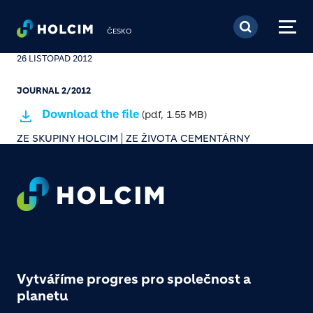
Přejít k hlavnímu obsa
ČESKO
JOURNAL 2/2012
26 LISTOPAD 2012
JOURNAL 2/2012
Download the file
(pdf, 1.55 MB)
ZE SKUPINY HOLCIM
ZE ŽIVOTA CEMENTÁRNY
Footer
Vytváříme progres pro společnost a
planetu