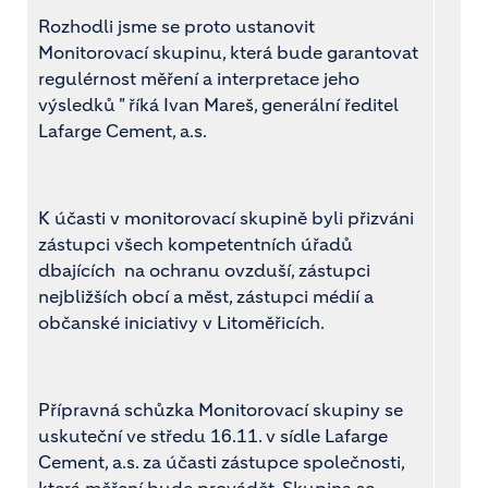
Rozhodli jsme se proto ustanovit
Monitorovací skupinu, která bude garantovat
regulérnost měření a interpretace jeho
výsledků " říká Ivan Mareš, generální ředitel
Lafarge Cement, a.s.
K účasti v monitorovací skupině byli přizváni
zástupci všech kompetentních úřadů
dbajících na ochranu ovzduší, zástupci
nejbližších obcí a měst, zástupci médií a
občanské iniciativy v Litoměřicích.
Přípravná schůzka Monitorovací skupiny se
uskuteční ve středu 16.11. v sídle Lafarge
Cement, a.s. za účasti zástupce společnosti,