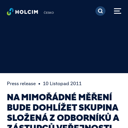
Přejít k hlavnímu obsa
ČESKO
Press release
10 Listopad 2011
NA MIMOŘÁDNÉ MĚŘENÍ
BUDE DOHLÍŽET SKUPINA
SLOŽENÁ Z ODBORNÍKŮ A