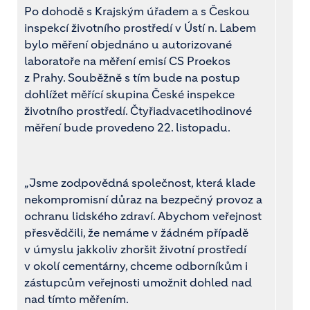
Po dohodě s Krajským úřadem a s Českou
inspekcí životního prostředí v Ústí n. Labem
bylo měření objednáno u autorizované
laboratoře na měření emisí CS Proekos
z Prahy. Souběžně s tím bude na postup
dohlížet měřící skupina České inspekce
životního prostředí. Čtyřiadvacetihodinové
měření bude provedeno 22. listopadu.
„Jsme zodpovědná společnost, která klade
nekompromisní důraz na bezpečný provoz a
ochranu lidského zdraví. Abychom veřejnost
přesvědčili, že nemáme v žádném případě
v úmyslu jakkoliv zhoršit životní prostředí
v okolí cementárny, chceme odborníkům i
zástupcům veřejnosti umožnit dohled nad
nad tímto měřením.