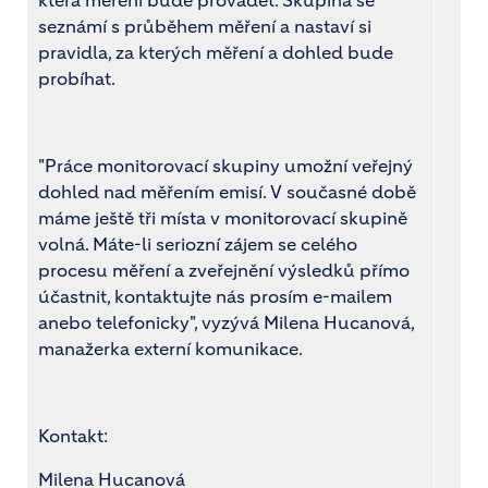
která měření bude provádět. Skupina se
seznámí s průběhem měření a nastaví si
pravidla, za kterých měření a dohled bude
probíhat.
"Práce monitorovací skupiny umožní veřejný
dohled nad měřením emisí. V současné době
máme ještě tři místa v monitorovací skupině
volná. Máte-li seriozní zájem se celého
procesu měření a zveřejnění výsledků přímo
účastnit, kontaktujte nás prosím e-mailem
anebo telefonicky", vyzývá Milena Hucanová,
manažerka externí komunikace.
Kontakt:
Milena Hucanová