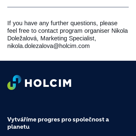
If you have any further questions, please
feel free to contact program organiser Nikola
Doležalová, Marketing Specialist,
nikola.dolezalova@holcim.com
Footer
Vytváříme progres pro společnost a
planetu