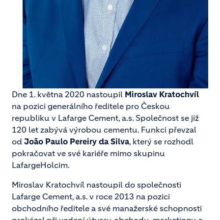
Dne 1. května 2020 nastoupil
Miroslav Kratochvíl
na pozici generálního ředitele pro Českou
republiku v Lafarge Cement, a.s. Společnost se již
120 let zabývá výrobou cementu. Funkci převzal
od
João Paulo Pereiry da Silva
, který se rozhodl
pokračovat ve své kariéře mimo skupinu
LafargeHolcim.
Miroslav Kratochvíl nastoupil do společnosti
Lafarge Cement, a.s. v roce 2013 na pozici
obchodního ředitele a své manažerské schopnosti