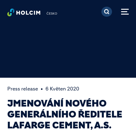
Přejít k hlavnímu obsa
ČESKO
Press release
6 Květen 2020
JMENOVÁNÍ NOVÉHO
GENERÁLNÍHO ŘEDITELE
LAFARGE CEMENT, A.S.