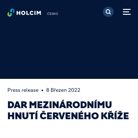
Přejít k hlavnímu obsa
ČESKO
Press release
8 Březen 2022
DAR MEZINÁRODNÍMU
HNUTÍ ČERVENÉHO KŘÍŽE