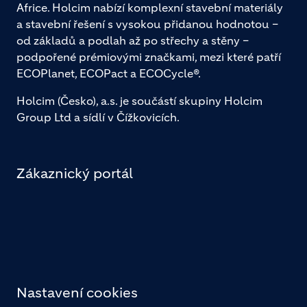
Africe. Holcim nabízí komplexní stavební materiály
a stavební řešení s vysokou přidanou hodnotou –
od základů a podlah až po střechy a stěny –
podpořené prémiovými značkami, mezi které patří
ECOPlanet, ECOPact a ECOCycle®.
Holcim (Česko), a.s. je součástí skupiny Holcim
Group Ltd a sídlí v Čížkovicích.
Zákaznický portál
Nastavení cookies