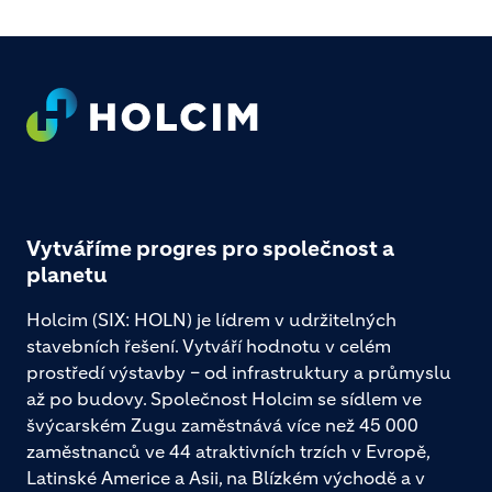
Footer
Vytváříme progres pro společnost a
planetu
Holcim (SIX: HOLN) je lídrem v udržitelných
stavebních řešení. Vytváří hodnotu v celém
prostředí výstavby – od infrastruktury a průmyslu
až po budovy. Společnost Holcim se sídlem ve
švýcarském Zugu zaměstnává více než 45 000
zaměstnanců ve 44 atraktivních trzích v Evropě,
Latinské Americe a Asii, na Blízkém východě a v