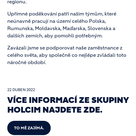
regionu.
Upřímné poděkování patří našim týmům, které
neúnavně pracují na území celého Polska,
Rumunska, Moldavska, Maďarska, Slovenska a
dalších zemích, aby pomohli potřebným.
Zavázali jsme se podporovat naše zaměstnance z
celého světa, aby společně co nejlépe zvládali toto
náročné období.
22 DUBEN 2022
VÍCE INFORMACÍ ZE SKUPINY
HOLCIM NAJDETE ZDE.
TO MĚ ZAJÍMÁ.