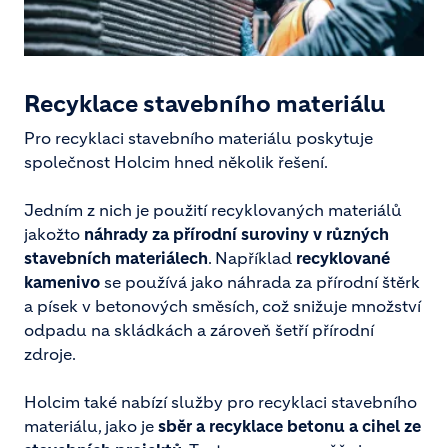
Recyklace stavebního materiálu
Pro recyklaci stavebního materiálu poskytuje
společnost Holcim hned několik řešení.
Jedním z nich je použití recyklovaných materiálů
jakožto
náhrady za přírodní suroviny v různých
stavebních materiálech
. Například
recyklované
kamenivo
se používá jako náhrada za přírodní štěrk
a písek v betonových směsích, což snižuje množství
odpadu na skládkách a zároveň šetří přírodní
zdroje.
Holcim také nabízí služby pro recyklaci stavebního
materiálu, jako je
sběr a recyklace betonu a cihel ze