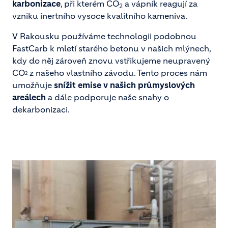
karbonizace
, při kterém CO
a vápník reagují za
2
vzniku inertního vysoce kvalitního kameniva.
V Rakousku používáme technologii podobnou
FastCarb k mletí starého betonu v našich mlýnech,
kdy do něj zároveň znovu vstřikujeme neupravený
CO
z našeho vlastního závodu. Tento proces nám
2
umožňuje
snížit emise v našich průmyslových
areálech
a dále podporuje naše snahy o
dekarbonizaci.