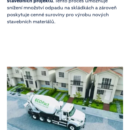
stavebních projektů
. Tento proces umožňuje
snížení množství odpadu na skládkách a zároveň
poskytuje cenné suroviny pro výrobu nových
stavebních materiálů.