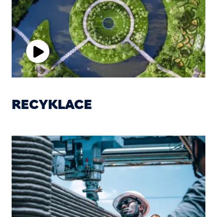
Play
Video
RECYKLACE