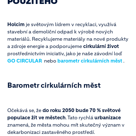
POUŽITÉHO
Holcim
je světovým lídrem v recyklaci, využívá
stavební a demoliční odpad k výrobě nových
materiálů. Recyklujeme materiály na nové produkty
a zdroje energie a podporujeme
cirkulární život
prostřednictvím iniciativ, jako je naše závodní loď
GO CIRCULAR
nebo
barometr cirkulárních měst
.
Barometr cirkulárních měst
Očekává se, že
do roku 2050 bude 70 % světové
populace žít ve městech
. Tato rychlá
urbanizace
znamená, že města mohou mít skutečný význam v
dekarbonizaci zastavěného prostředí.