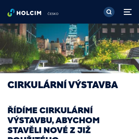
Přejít k hlavnímu obsa
ČESKO
CIRKULÁRNÍ VÝSTAVBA
ŘÍDÍME CIRKULÁRNÍ
VÝSTAVBU, ABYCHOM
STAVĚLI NOVÉ Z JIŽ