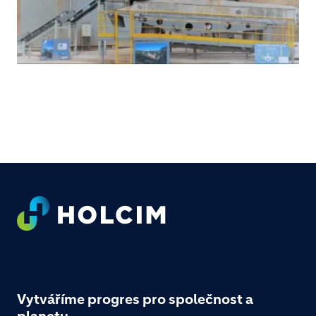
Footer
Vytváříme progres pro společnost a