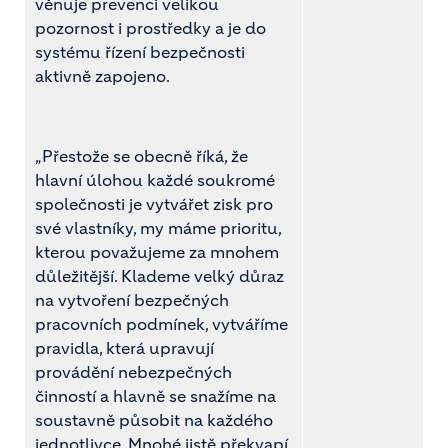
věnuje prevenci velikou
pozornost i prostředky a je do
systému řízení bezpečnosti
aktivně zapojeno.
„Přestože se obecně říká, že
hlavní úlohou každé soukromé
společnosti je vytvářet zisk pro
své vlastníky, my máme prioritu,
kterou považujeme za mnohem
důležitější. Klademe velký důraz
na vytvoření bezpečných
pracovních podmínek, vytváříme
pravidla, která upravují
provádění nebezpečných
činností a hlavně se snažíme na
soustavně působit na každého
jednotlivce. Mnohé jistě překvapí,