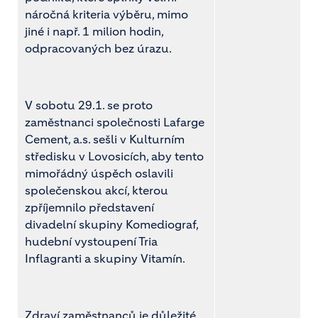
náročná kriteria výběru, mimo
jiné i např. 1 milion hodin,
odpracovaných bez úrazu.
V sobotu 29.1. se proto
zaměstnanci společnosti Lafarge
Cement, a.s. sešli v Kulturním
středisku v Lovosicích, aby tento
mimořádný úspěch oslavili
společenskou akcí, kterou
zpříjemnilo představení
divadelní skupiny Komediograf,
hudební vystoupení Tria
Inflagranti a skupiny Vitamín.
Zdraví zaměstnanců je důležité