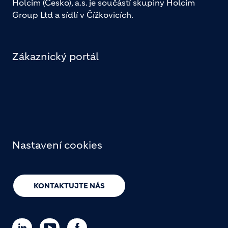
Holcim (Česko), a.s. je součástí skupiny Holcim
Group Ltd a sídlí v Čížkovicích.
Zákaznický portál
Nastavení cookies
KONTAKTUJTE NÁS